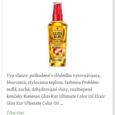
Typ vlasov: poškodené v dôsledku vyrovnávania,
fénovania, stylovania teplom, farbenia Problém:
mdlé, suché, dehydrované vlasy, rozštiepené
končeky Riešenie: Gliss Kur Ultimate Color Oil Elixir
Gliss Kur Ultimate Color Oil …
Čítaj viac