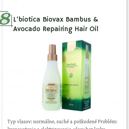
L’biotica Biovax Bambus &
Avocado Repairing Hair Oil
Typ vlasov: normálne, suché a poškodené Problém: