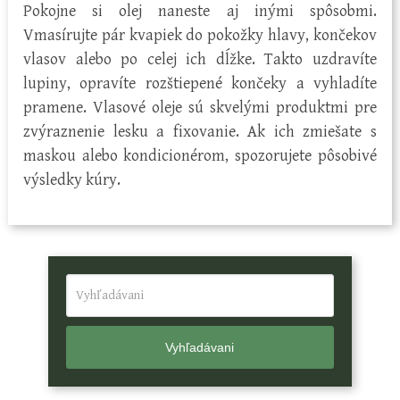
Pokojne si olej naneste aj inými spôsobmi.
Vmasírujte pár kvapiek do pokožky hlavy, končekov
vlasov alebo po celej ich dĺžke. Takto uzdravíte
lupiny, opravíte rozštiepené končeky a vyhladíte
pramene. Vlasové oleje sú skvelými produktmi pre
zvýraznenie lesku a fixovanie. Ak ich zmiešate s
maskou alebo kondicionérom, spozorujete pôsobivé
výsledky kúry.
Vyhľadávani