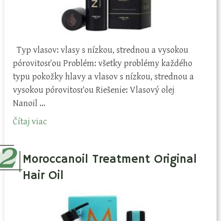
Typ vlasov: vlasy s nízkou, strednou a vysokou
pórovitosťou Problém: všetky problémy každého
typu pokožky hlavy a vlasov s nízkou, strednou a
vysokou pórovitosťou Riešenie: Vlasový olej
Nanoil …
Čítaj viac
Moroccanoil Treatment Original
Hair Oil