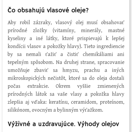
Čo obsahujú vlasové oleje?
Aby robil zázraky, vlasový olej musí obsahovať
prírodné zložky (vitamíny, minerály, mastné
kyseliny a iné látky, ktoré prispievajú k lepšej
kondícii vlasov a pokožky hlavy). Tieto ingrediencie
by sa nemali ťažiť a čistiť chemikáliami ani
tepelným spôsobom. Na druhej strane, spracovanie
umožňuje zbaviť sa hmyzu, prachu a iných
mikroskopických nečistôt, ktoré sa do oleja dostali
počas extrakcie. Okrem vyššie zmienených
prírodných látok sa vaše vlasy a pokožka hlavy
zlepšia aj vďaka: keratínu, ceramidom, proteínom,
silikónom, ovocným a bylinným výťažkom.
Výživné a uzdravujúce. Výhody olejov