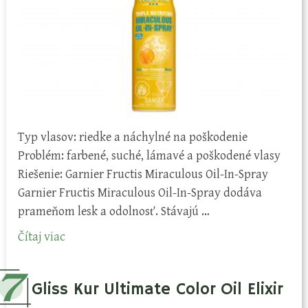
Typ vlasov: riedke a náchylné na poškodenie
Problém: farbené, suché, lámavé a poškodené vlasy
Riešenie: Garnier Fructis Miraculous Oil-In-Spray
Garnier Fructis Miraculous Oil-In-Spray dodáva
prameňom lesk a odolnosť. Stávajú …
Čítaj viac
Gliss Kur Ultimate Color Oil Elixir