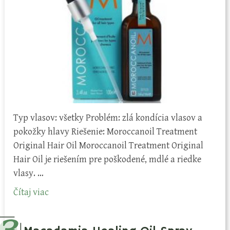
Typ vlasov: všetky Problém: zlá kondícia vlasov a
pokožky hlavy Riešenie: Moroccanoil Treatment
Original Hair Oil Moroccanoil Treatment Original
Hair Oil je riešením pre poškodené, mdlé a riedke
vlasy. …
Čítaj viac