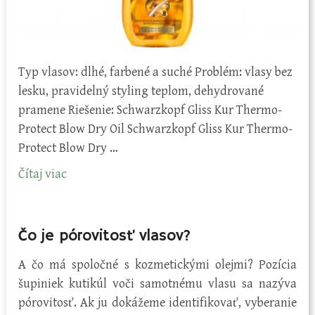
Typ vlasov: dlhé, farbené a suché Problém: vlasy bez
lesku, pravidelný styling teplom, dehydrované
pramene Riešenie: Schwarzkopf Gliss Kur Thermo-
Protect Blow Dry Oil Schwarzkopf Gliss Kur Thermo-
Protect Blow Dry …
Čítaj viac
Čo je pórovitosť vlasov?
A čo má spoločné s kozmetickými olejmi? Pozícia
šupiniek kutikúl voči samotnému vlasu sa nazýva
pórovitosť. Ak ju dokážeme identifikovať, vyberanie